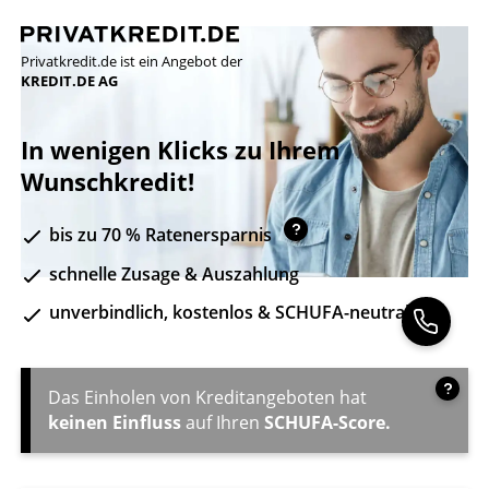
Privatkredit.de ist ein Angebot der
KREDIT.DE AG
In wenigen Klicks zu Ihrem
Wunschkredit!
bis zu 70 % Ratenersparnis
schnelle Zusage & Auszahlung
unverbindlich, kostenlos & SCHUFA-neutral
Das Einholen von Kreditangeboten hat
keinen Einfluss
auf Ihren
SCHUFA-Score.