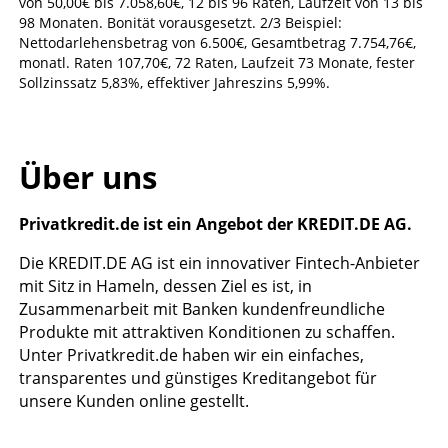
von 50,00€ bis 7.058,60€, 12 bis 96 Raten, Laufzeit von 13 bis
98 Monaten. Bonität vorausgesetzt. 2/3 Beispiel:
Nettodarlehensbetrag von 6.500€, Gesamtbetrag 7.754,76€,
monatl. Raten 107,70€, 72 Raten, Laufzeit 73 Monate, fester
Sollzinssatz 5,83%, effektiver Jahreszins 5,99%.
Über uns
Privatkredit.de ist ein Angebot der KREDIT.DE AG.
Die KREDIT.DE AG ist ein innovativer Fintech-Anbieter
mit Sitz in Hameln, dessen Ziel es ist, in
Zusammenarbeit mit Banken kundenfreundliche
Produkte mit attraktiven Konditionen zu schaffen.
Unter Privatkredit.de haben wir ein einfaches,
transparentes und günstiges Kreditangebot für
unsere Kunden online gestellt.