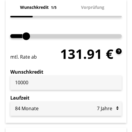
Wunschkredit
Vorprüfung
1/5
131.91
€
mtl. Rate ab
Wunschkredit
Laufzeit
84 Monate